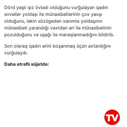
Dörd yaşlı qız övladı olduğunu vurğulayan qadın
əvvəllər yoldaşı ilə münasibətlərinin çox yaxşı
olduğunu, lakin sözügedən xanımla yoldaşının
münasibəti yarandığı vaxtdan əri ilə münasibətinin
pozulduğunu və uşağı ilə maraqlanmadığını bildirib.
Son olaraq qadın ərini boşanmaq üçün axtardığını
vurğulayıb.
Daha ətraflı süjetdə: