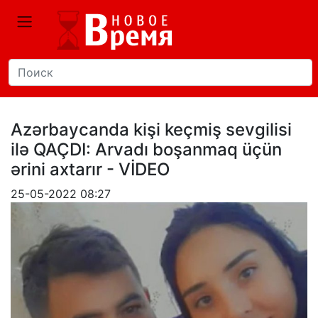
Azərbaycanda kişi keçmiş sevgilisi
ilə QAÇDI: Arvadı boşanmaq üçün
ərini axtarır - VİDEO
25-05-2022 08:27