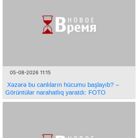
05-08-2026 11:15
Xəzərə bu canlıların hücumu başlayıb? –
Görüntülər narahatlıq yaratdı: FOTO