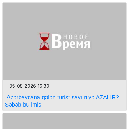
05-08-2026 16:30
Azərbaycana gələn turist sayı niyə AZALIR? -
Səbəb bu imiş