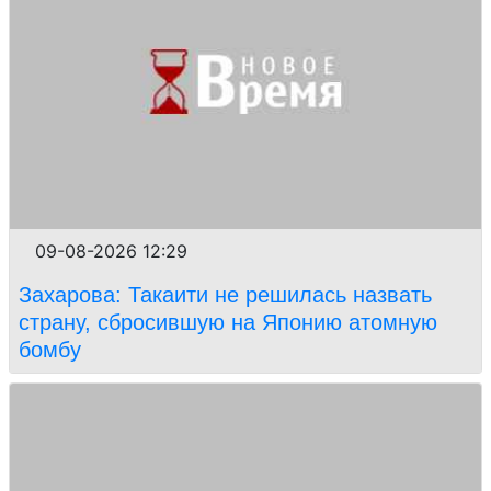
09-08-2026 12:29
Захарова: Такаити не решилась назвать
страну, сбросившую на Японию атомную
бомбу