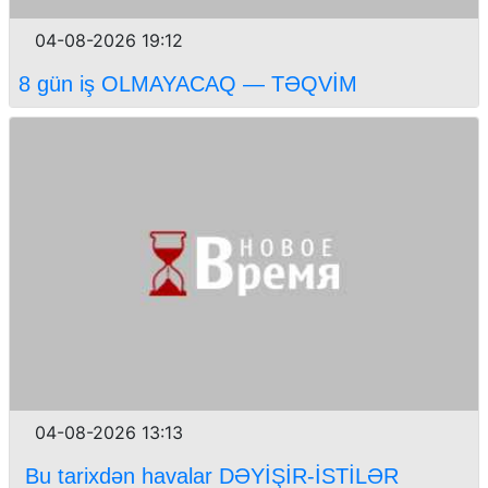
04-08-2026 19:12
8 gün iş OLMAYACAQ — TƏQVİM
04-08-2026 13:13
Bu tarixdən havalar DƏYİŞİR-İSTİLƏR