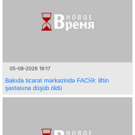
05-08-2026 19:17
Bakıda ticarət mərkəzində FACİƏ: liftin
şaxtasına düşüb öldü