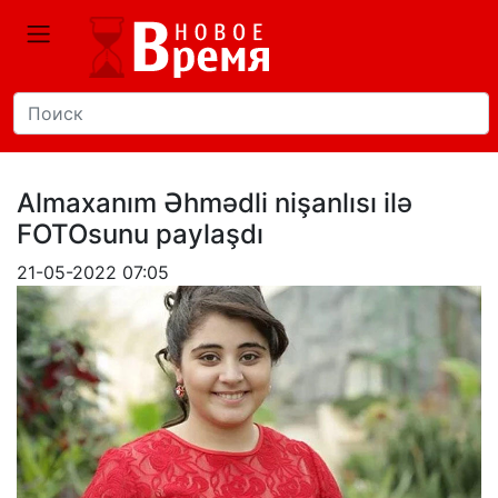
Almaxanım Əhmədli nişanlısı ilə
FOTOsunu paylaşdı
21-05-2022 07:05