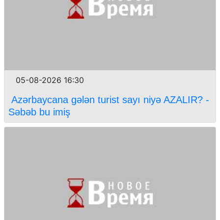
05-08-2026 16:30
Azərbaycana gələn turist sayı niyə AZALIR? -
Səbəb bu imiş