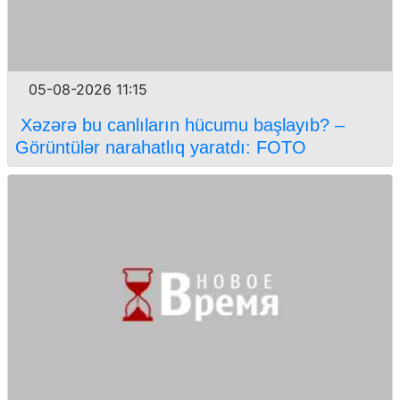
05-08-2026 11:15
Xəzərə bu canlıların hücumu başlayıb? –
Görüntülər narahatlıq yaratdı: FOTO