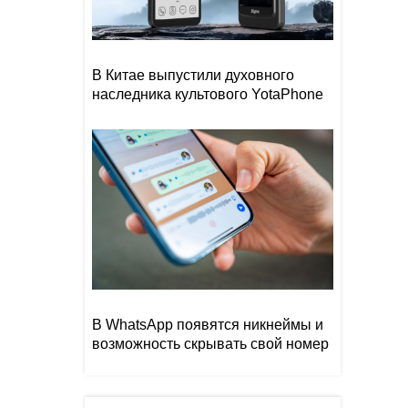
В Китае выпустили духовного
наследника культового YotaPhone
В WhatsApp появятся никнеймы и
возможность скрывать свой номер