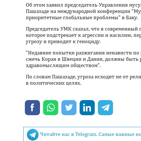
Oб этом заявил председатель Управления мус
Пашазаде на международной конференции "Му
приоритетные глобальные проблемы" в Баку.
Председатель УМК сказал, что в современный 
которое подстрекает к агрессии и насилию, п
угрозу и приводит к геноциду.
"Недавние попытки разжигания ненависти по 
сжечь Коран в Швеции и Дании, должны быт
здравомыслящим обществом".
По словам Пашазаде, угроза исходит не от рел
в политических целях.
Читайте нас в Telegram. Самые важные н