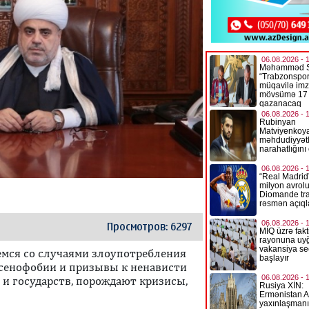
Просмотров: 6297
емся со случаями злоупотребления
ксенофобии и призывы к ненависти
и государств, порождают кризисы,