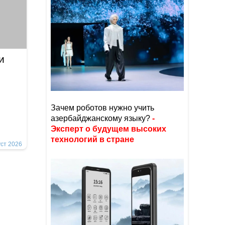
ми
Зачем роботов нужно учить
азербайджанскому языку?
-
Эксперт о будущем высоких
технологий в стране
уст 2026