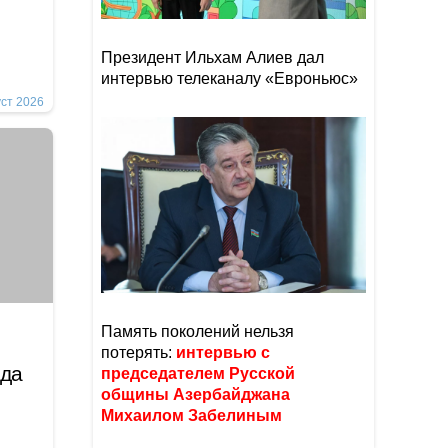
Президент Ильхам Алиев дал
интервью телеканалу «Евроньюс»
уст 2026
Память поколений нельзя
потерять:
интервью с
ода
председателем Русской
общины Азербайджана
Михаилом Забелиным