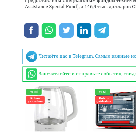
предоставлены Специальным фондом техничес
Assistance Special Fund), а 146,9 тыс. доллар
Читайте нас в Telegram. Самые важные н
Запечатлейте и отправьте события, сви