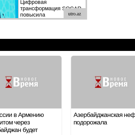
ссии в Армению
Азербайджанская неф
итом через
подорожала
айджан будет