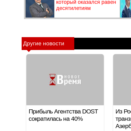
Другие новости
Прибыль Агентства DOST
Из Ро
сократилась на 40%
транз
Азерб