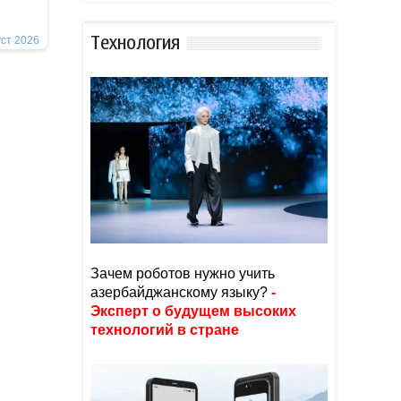
уст 2026
Тexнoлoгия
Зачем роботов нужно учить
азербайджанскому языку?
-
Эксперт о будущем высоких
технологий в стране