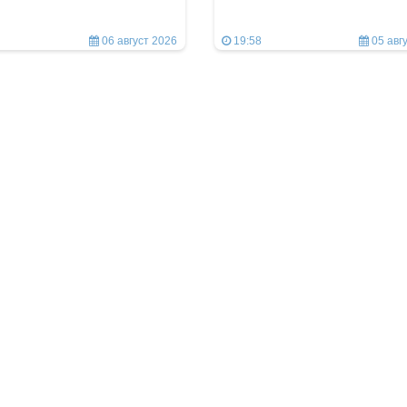
06 август 2026
19:58
05 авг