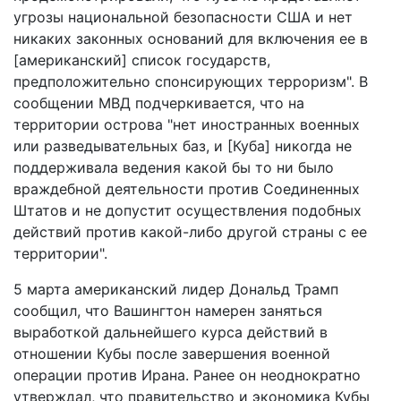
угрозы национальной безопасности США и нет
никаких законных оснований для включения ее в
[американский] список государств,
предположительно спонсирующих терроризм". В
сообщении МВД подчеркивается, что на
территории острова "нет иностранных военных
или разведывательных баз, и [Куба] никогда не
поддерживала ведения какой бы то ни было
враждебной деятельности против Соединенных
Штатов и не допустит осуществления подобных
действий против какой-либо другой страны с ее
территории".
5 марта американский лидер Дональд Трамп
сообщил, что Вашингтон намерен заняться
выработкой дальнейшего курса действий в
отношении Кубы после завершения военной
операции против Ирана. Ранее он неоднократно
утверждал, что правительство и экономика Кубы