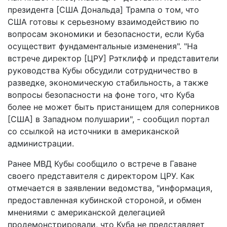
президента [США Дональда] Трампа о том, что
США готовы к серьезному взаимодействию по
вопросам экономики и безопасности, если Куба
осуществит фундаментальные изменения". "На
встрече директор [ЦРУ] Рэтклифф и представители
руководства Кубы обсудили сотрудничество в
разведке, экономическую стабильность, а также
вопросы безопасности на фоне того, что Куба
более не может быть пристанищем для соперников
[США] в Западном полушарии", - сообщил портал
со ссылкой на источники в американской
администрации.
Ранее МВД Кубы сообщило о встрече в Гаване
своего представителя с директором ЦРУ. Как
отмечается в заявлении ведомства, "информация,
предоставленная кубинской стороной, и обмен
мнениями с американской делегацией
продемонстрировали, что Куба не представляет