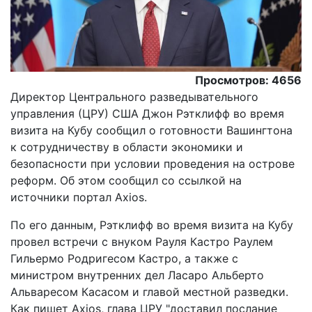
Просмотров: 4656
Директор Центрального разведывательного
управления (ЦРУ) США Джон Рэтклифф во время
визита на Кубу сообщил о готовности Вашингтона
к сотрудничеству в области экономики и
безопасности при условии проведения на острове
реформ. Об этом сообщил со ссылкой на
источники портал Axios.
По его данным, Рэтклифф во время визита на Кубу
провел встречи с внуком Рауля Кастро Раулем
Гильермо Родригесом Кастро, а также с
министром внутренних дел Ласаро Альберто
Альваресом Касасом и главой местной разведки.
Как пишет Axios, глава ЦРУ "доставил послание