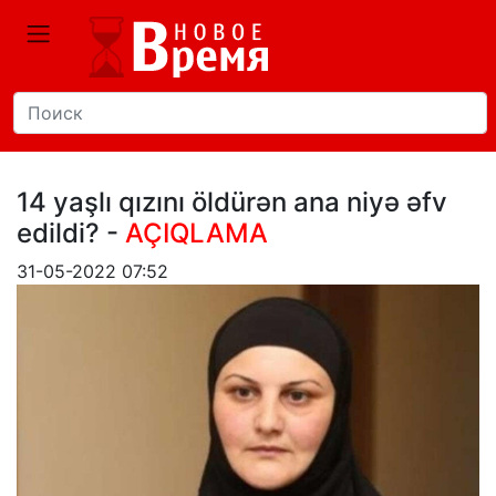
14 yaşlı qızını öldürən ana niyə əfv
edildi? -
AÇIQLAMA
31-05-2022 07:52