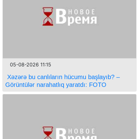
05-08-2026 11:15
Xəzərə bu canlıların hücumu başlayıb? –
Görüntülər narahatlıq yaratdı: FOTO