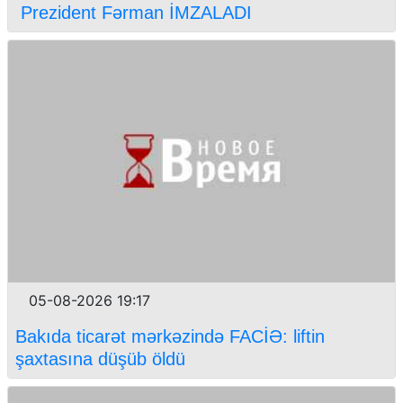
Prezident Fərman İMZALADI
05-08-2026 19:17
Bakıda ticarət mərkəzində FACİƏ: liftin
şaxtasına düşüb öldü