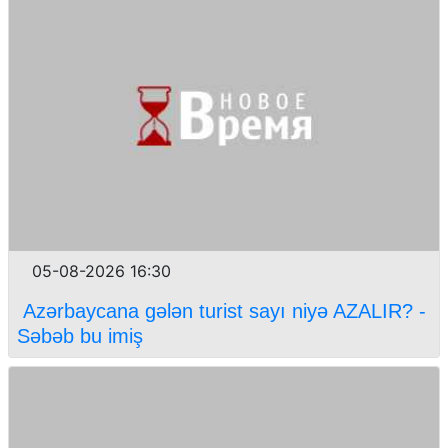
05-08-2026 16:30
Azərbaycana gələn turist sayı niyə AZALIR? -
Səbəb bu imiş