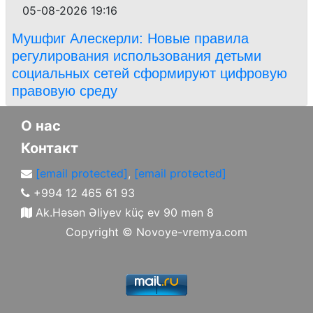
05-08-2026 19:16
Мушфиг Алескерли: Новые правила
регулирования использования детьми
социальных сетей сформируют цифровую
правовую среду
О нас
Контакт
[email protected]
,
[email protected]
+994 12 465 61 93
Ak.Həsən Əliyev küç ev 90 mən 8
Copyright ©
Novoye-vremya.com