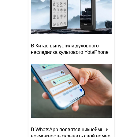
В Китае выпустили духовного
наследника культового YotaPhone
В WhatsApp появятся никнеймы и
возможность скрывать свой номер