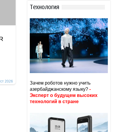
Тexнoлoгия
İR
уст 2026
Зачем роботов нужно учить
азербайджанскому языку?
-
Эксперт о будущем высоких
технологий в стране