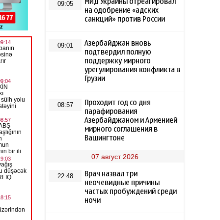
МИД Украины отреагировал
09:05
на одобрение «адских
санкций» против России
Азербайджан вновь
09:01
подтвердил полную
поддержку мирного
урегулирования конфликта в
Грузии
Проходит год со дня
08:57
парафирования
Азербайджаном и Арменией
мирного соглашения в
Вашингтоне
07 август 2026
Врач назвал три
22:48
неочевидные причины
частых пробуждений среди
ночи