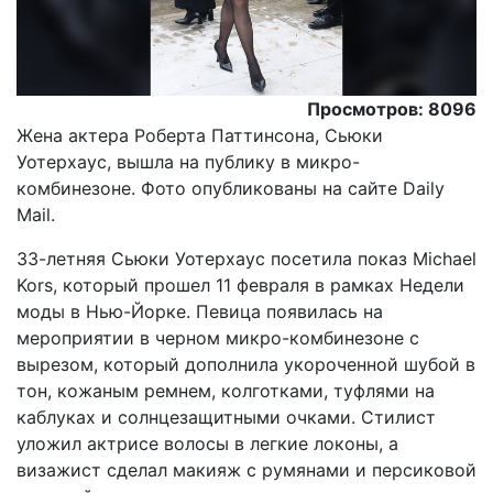
Просмотров: 8096
Жена актера Роберта Паттинсона, Сьюки
Уотерхаус, вышла на публику в микро-
комбинезоне. Фото опубликованы на сайте Daily
Mail.
33-летняя Сьюки Уотерхаус посетила показ Michael
Kors, который прошел 11 февраля в рамках Недели
моды в Нью-Йорке. Певица появилась на
мероприятии в черном микро-комбинезоне с
вырезом, который дополнила укороченной шубой в
тон, кожаным ремнем, колготками, туфлями на
каблуках и солнцезащитными очками. Стилист
уложил актрисе волосы в легкие локоны, а
визажист сделал макияж с румянами и персиковой