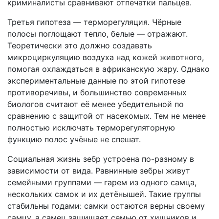
криминалисты сравнивают отпечатки пальцев.
Третья гипотеза — терморегуляция. Чёрные
полосы поглощают тепло, белые — отражают.
Теоретически это должно создавать
микроциркуляцию воздуха над кожей животного,
помогая охлаждаться в африканскую жару. Однако
экспериментальные данные по этой гипотезе
противоречивы, и большинство современных
биологов считают её менее убедительной по
сравнению с защитой от насекомых. Тем не менее
полностью исключать терморегуляторную
функцию полос учёные не спешат.
Социальная жизнь зебр устроена по-разному в
зависимости от вида. Равнинные зебры живут
семейными группами — гарем из одного самца,
нескольких самок и их детёнышей. Такие группы
стабильны годами: самки остаются верны своему
самцу, а самец защищает семью от хищников и