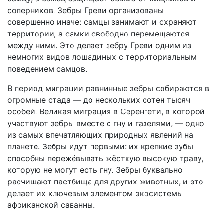
соперников. Зебры Греви организованы
совершенно иначе: самцы занимают и охраняют
территории, а самки свободно перемещаются
между ними. Это делает зебру Греви одним из
немногих видов лошадиных с территориальным
поведением самцов.
В период миграции равнинные зебры собираются в
огромные стада — до нескольких сотен тысяч
особей. Великая миграция в Серенгети, в которой
участвуют зебры вместе с гну и газелями, — одно
из самых впечатляющих природных явлений на
планете. Зебры идут первыми: их крепкие зубы
способны пережёвывать жёсткую высокую траву,
которую не могут есть гну. Зебры буквально
расчищают пастбища для других животных, и это
делает их ключевым элементом экосистемы
африканской саванны.