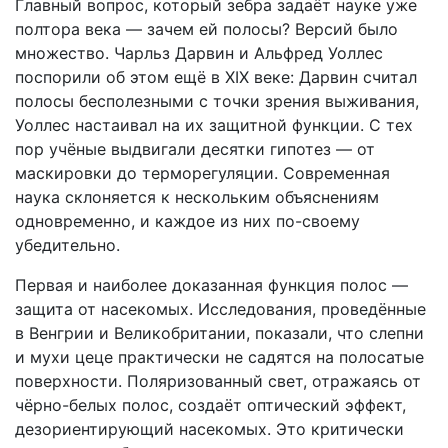
Главный вопрос, который зебра задаёт науке уже
полтора века — зачем ей полосы? Версий было
множество. Чарльз Дарвин и Альфред Уоллес
поспорили об этом ещё в XIX веке: Дарвин считал
полосы бесполезными с точки зрения выживания,
Уоллес настаивал на их защитной функции. С тех
пор учёные выдвигали десятки гипотез — от
маскировки до терморегуляции. Современная
наука склоняется к нескольким объяснениям
одновременно, и каждое из них по-своему
убедительно.
Первая и наиболее доказанная функция полос —
защита от насекомых. Исследования, проведённые
в Венгрии и Великобритании, показали, что слепни
и мухи цеце практически не садятся на полосатые
поверхности. Поляризованный свет, отражаясь от
чёрно-белых полос, создаёт оптический эффект,
дезориентирующий насекомых. Это критически