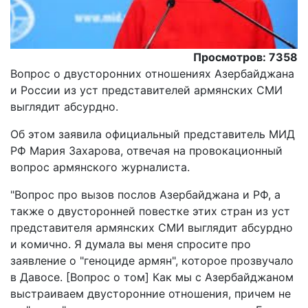
Просмотров: 7358
Вопрос о двусторонних отношениях Азербайджана
и России из уст представителей армянских СМИ
выглядит абсурдно.
Oб этом заявила официальный представитель МИД
РФ Мария Захарова, отвечая на провокационный
вопрос армянского журналиста.
"Вопрос про вызов послов Азербайджана и РФ, а
также о двусторонней повестке этих стран из уст
представителя армянских СМИ выглядит абсурдно
и комично. Я думала вы меня спросите про
заявление о "геноциде армян", которое прозвучало
в Давосе. [Вопрос о том] Как мы с Азербайджаном
выстраиваем двусторонние отношения, причем не