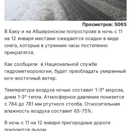
Просмотров: 5065
В Баку и на Абшеронском полуострове в ночь с 11
на 12 января местами ожидаются осадки в виде
снега, которые в утренние часы постепенно
прекратятся.
Как сообщили в Национальной службе
гидрометеорологии, будет преобладать умеренный
юго-восточный ветер.
Температура воздуха ночью составит 1-3° мороза,
днем 1-3° тепла. Атмосферное давление понизится
с 784 до 781 мм ртутного столба. Относительная
влажность воздуха составит 65-75%.
В ночь с 11 на 12 января пригородные дороги
покроются льдом.