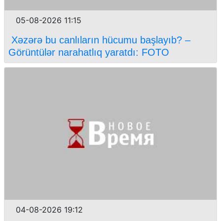
05-08-2026 11:15
Xəzərə bu canlıların hücumu başlayıb? –
Görüntülər narahatlıq yaratdı: FOTO
04-08-2026 19:12