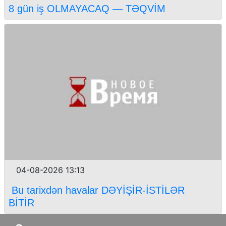
8 gün iş OLMAYACAQ — TƏQVİM
04-08-2026 13:13
Bu tarixdən havalar DƏYİŞİR-İSTİLƏR
BİTİR