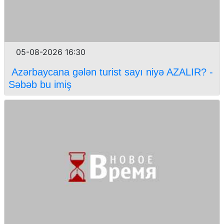
05-08-2026 16:30
Azərbaycana gələn turist sayı niyə AZALIR? -
Səbəb bu imiş