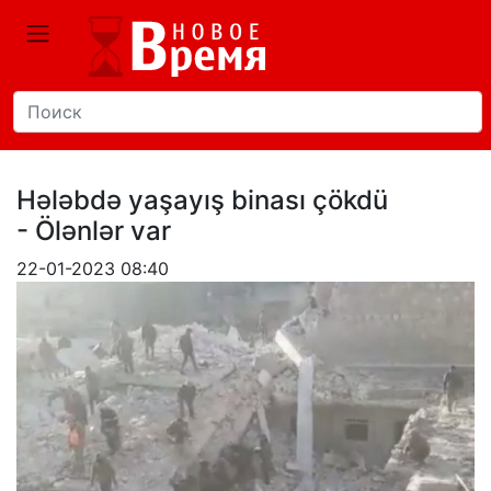
Hələbdə yaşayış binası çökdü
- Ölənlər var
22-01-2023 08:40