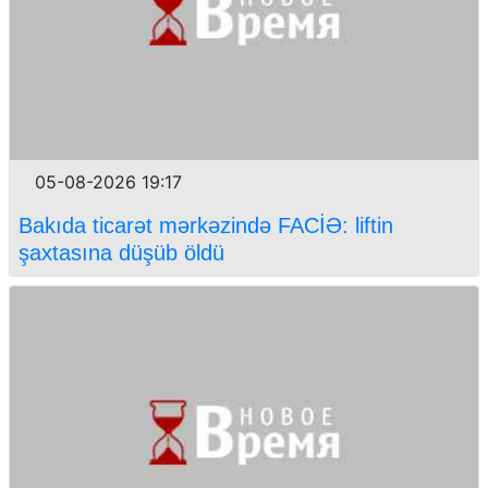
05-08-2026 19:17
Bakıda ticarət mərkəzində FACİƏ: liftin
şaxtasına düşüb öldü