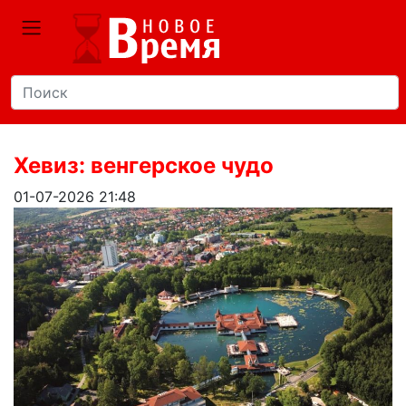
Хевиз: венгерское чудо
01-07-2026 21:48