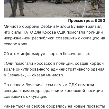
Просмотров: 6293
Министр обороны Сербии Милош Вучевич заявил,
что силы НАТО для Косова СДК помогали полиции
непризнанной республики совершить оккупацию на
севере края.
Об этом информирует портал Kosovo online.
«Они помогали косовской полиции, создав кордон
возле оккупированного административного здания
в Звечане», — сказал министр.
По словам Вучевича, тем самым СДК помогли
специальным подразделениям косовской полиции
совершить оккупацию.
Ранее тысячи сербов собрались на новые протесты