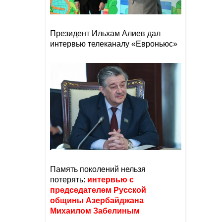
Президент Ильхам Алиев дал
интервью телеканалу «Евроньюс»
Память поколений нельзя
потерять:
интервью с
председателем Русской
общины Азербайджана
Михаилом Забелиным