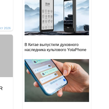
уст 2026
В Китае выпустили духовного
наследника культового YotaPhone
İR