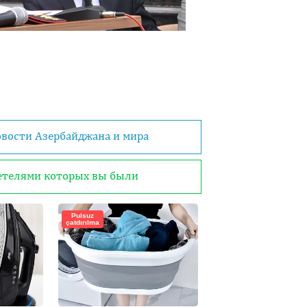
овости Азербайджана и мира
детелями которых вы были