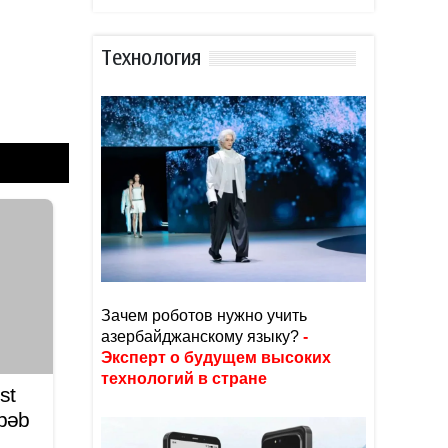
Тexнoлoгия
Зачем роботов нужно учить
азербайджанскому языку?
-
Эксперт о будущем высоких
технологий в стране
st
əbəb