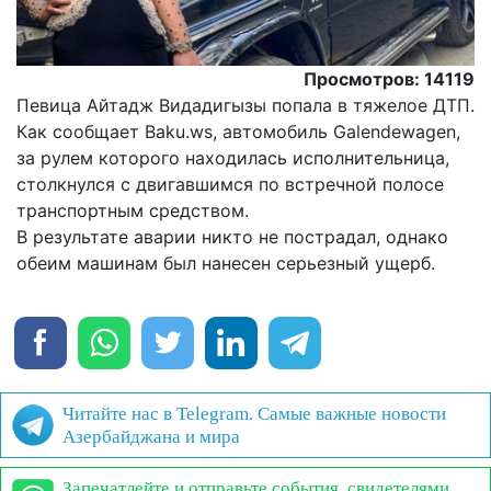
Просмотров: 14119
Певица Айтадж Видадигызы попала в тяжелое ДТП.
Как сообщает Baku.ws, автомобиль Galendewagen,
за рулем которого находилась исполнительница,
столкнулся с двигавшимся по встречной полосе
транспортным средством.
В результате аварии никто не пострадал, однако
обеим машинам был нанесен серьезный ущерб.
Читайте нас в Telegram. Самые важные новости
Азербайджана и мира
Запечатлейте и отправьте события, свидетелями