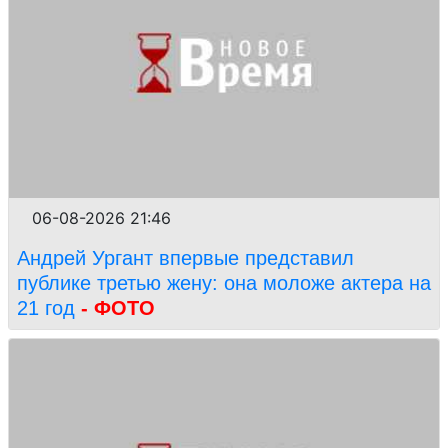
06-08-2026 21:46
Андрей Ургант впервые представил
публике третью жену: она моложе актера на
21 год
- ФОТО