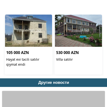
Другие новости