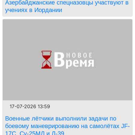
Азербайджанские спецназовцы участвуют в
учениях в Иордании
17-07-2026 13:59
Военные лётчики выполнили задачи по
боевому маневрированию на самолётах JF-
17C, Су-25МЛ и Л-39