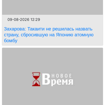
09-08-2026 12:29
Захарова: Такаити не решилась назвать
страну, сбросившую на Японию атомную
бомбу