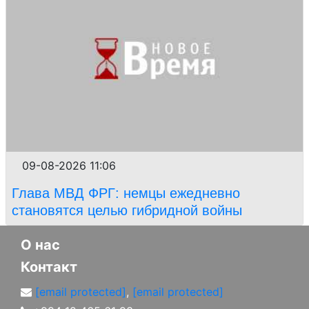
09-08-2026 11:06
Глава МВД ФРГ: немцы ежедневно
становятся целью гибридной войны
О нас
Контакт
[email protected]
,
[email protected]