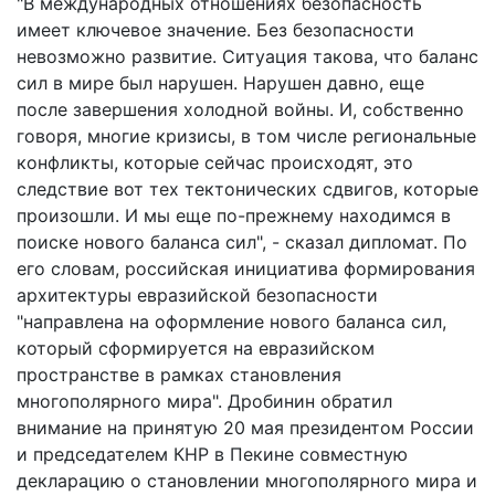
"В международных отношениях безопасность
имеет ключевое значение. Без безопасности
невозможно развитие. Ситуация такова, что баланс
сил в мире был нарушен. Нарушен давно, еще
после завершения холодной войны. И, собственно
говоря, многие кризисы, в том числе региональные
конфликты, которые сейчас происходят, это
следствие вот тех тектонических сдвигов, которые
произошли. И мы еще по-прежнему находимся в
поиске нового баланса сил", - сказал дипломат. По
его словам, российская инициатива формирования
архитектуры евразийской безопасности
"направлена на оформление нового баланса сил,
который сформируется на евразийском
пространстве в рамках становления
многополярного мира". Дробинин обратил
внимание на принятую 20 мая президентом России
и председателем КНР в Пекине совместную
декларацию о становлении многополярного мира и