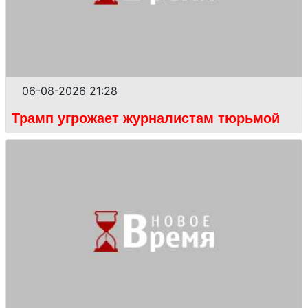
06-08-2026 21:28
Трамп угрожает журналистам тюрьмой