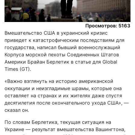
Просмотров: 5163
Вмешательство США в украинский кризис
приведет к катастрофическим последствиям для
государства, написал бывший военнослужащий
Корпуса морской пехоты Соединенных Штатов
Америки Брайан Берлетик в статье для Global
Times (GT).
«Важно взглянуть на историю американской
оккупации и неизгладимые шрамы, которые она
оставляет на странах и их жителях даже спустя
десятилетия после окончательного ухода США», —
сказал он.
По словам Берлетика, текущая ситуация на
Украине — результат вмешательства Вашингтона,