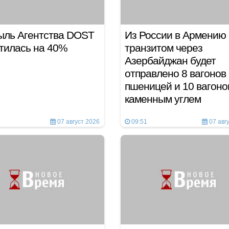
ыль Агентства DOST
Из России в Армению
атилась на 40%
транзитом через
Азербайджан будет
отправлено 8 вагонов 
пшеницей и 10 вагоно
каменным углем
07 август 2026
09:51
07 авг