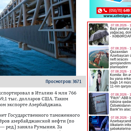
Просмотров: 3671
кспортировал в Италию 4 млн 766
69,1 тыс. долларов США. Таким
ном экспорте Азербайджана.
тчет Государственного таможенного
тёров азербайджанской нефти (по
 ред.) заняла Румыния. За