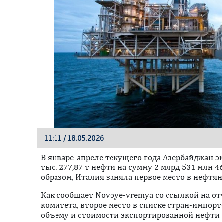
11:11 / 18.05.2026
В январе-апреле текущего года Азербайджан э
тыс. 277,87 т нефти на сумму 2 млрд 531 млн 4
образом, Италия заняла первое место в нефтя
Как сообщает Novoye-vremya со ссылкой на о
комитета, второе место в списке стран-импор
объему и стоимости экспортированной нефти —