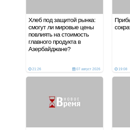
Хлеб под защитой рынка:
Приб
смогут ли мировые цены
сокр
повлиять на стоимость
главного продукта в
Азербайджане?
21:26
07 август 2026
19:08