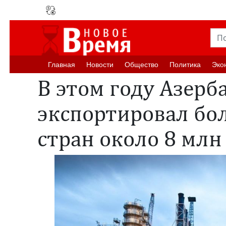
Главная
Новости
Oбщество
Политика
Эко
В этом году Азер
экспортировал бол
стран около 8 мл