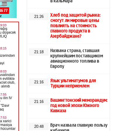
в кальмара"
Хлеб под защитой рынка:
21:26
смогут ли мировые цены
повлиять на стоимость
главного продукта в
Азербайджане?
Названа страна, ставшая
21:18
крупнейшим поставщиком
авиационного топлива в
Европу
Язык ультиматумов для
21:16
Турции неприемлем
Вашингтонский меморандум:
21:16
год новой эпохи Южного
Кавказа
Врач назвала главную пользу
20:48
кабачков