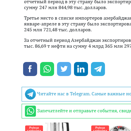
отчетный период в эту страну было экспортиро
сумму 247 млн 844,98 тыс. долларов.
Третье место в списке импортеров азербайджа
январе-апреле в эту страну было экспортирова
245 млн 721,48 тыс. долларов.
За отчетный период Азербайджан экспортирова
тыс. 86,69 т нефти на сумму 4 млрд 365 млн 29
Читайте нас в Telegram. Самые важные н
Запечатлейте и отправьте события, сви