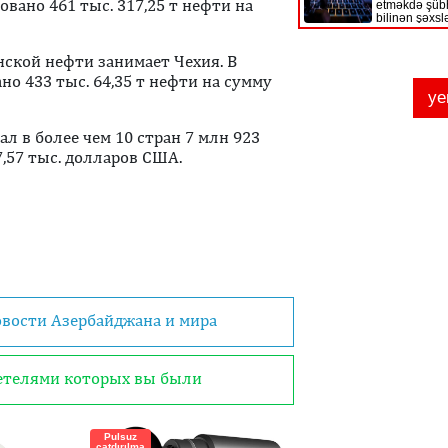
вано 461 тыс. 317,25 т нефти на
нской нефти занимает Чехия. В
но 433 тыс. 64,35 т нефти на сумму
л в более чем 10 стран 7 млн 923
7,57 тыс. долларов США.
овости Азербайджана и мира
детелями которых вы были