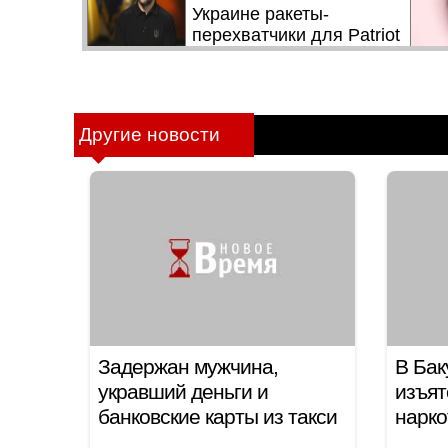
Другие новости
Задержан мужчина,
В Бак
укравший деньги и
изъят
банковские карты из такси
нарк