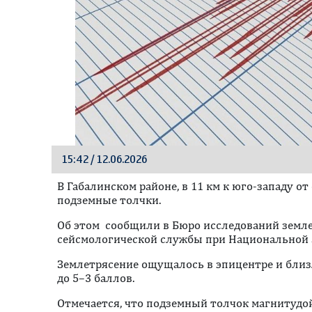
15:42 / 12.06.2026
В Габалинском районе, в 11 км к юго-западу о
подземные толчки.
Об этом сообщили в Бюро исследований земл
сейсмологической службы при Национальной 
Землетрясение ощущалось в эпицентре и бли
до 5–3 баллов.
Отмечается, что подземный толчок магнитудой