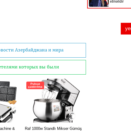
овости Азербайджана и мира
детелями которых вы были