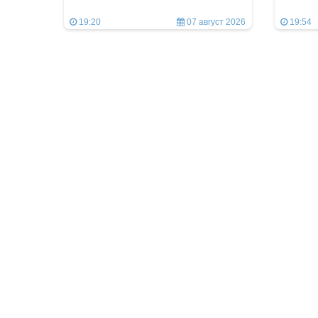
19:20
07 август 2026
19:54