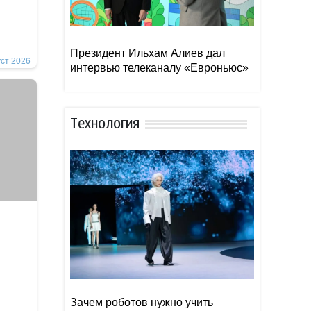
Президент Ильхам Алиев дал
уст 2026
интервью телеканалу «Евроньюс»
Тexнoлoгия
Зачем роботов нужно учить