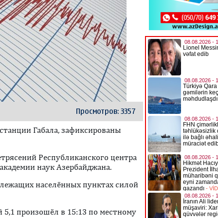
Просмотров: 3357
т станции Габала, зафиксированы
етрясений Республиканского центра
академии наук Азербайджана.
злежащих населённых пунктах силой
 5,1 произошёл в 15:13 по местному