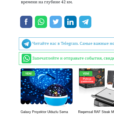
времени на глубине 42 км.
Читайте нас в Telegram. Самые важные н
Запечатлейте и отправьте события, сви