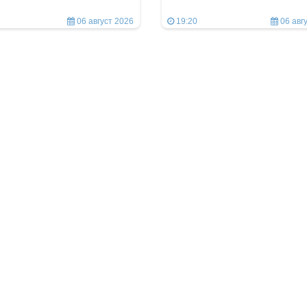
06 август 2026
19:20
06 авг