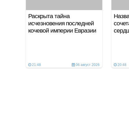
Раскрыта тайна
Назв
исчезновения последней
сочет
кочевой империи Евразии
сердц
21:48
06 август 2026
20:48