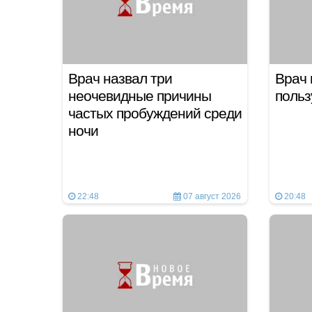
Врач назвал три
Врач 
неочевидные причины
польз
частых пробуждений среди
ночи
22:48
07 август 2026
20:48