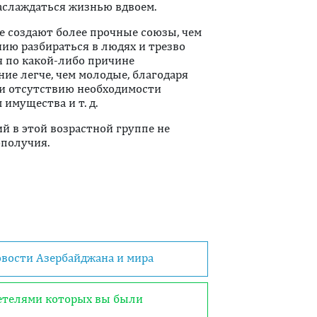
аслаждаться жизнью вдвоем.
е создают более прочные союзы, чем
нию разбираться в людях и трезво
я по какой-либо причине
ие легче, чем молодые, благодаря
 и отсутствию необходимости
имущества и т. д.
й в этой возрастной группе не
ополучия.
овости Азербайджана и мира
детелями которых вы были