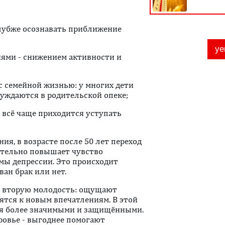
глубже осознавать приближение
ями - снижением активности и
с семейной жизнью: у многих дети
нуждаются в родительской опеке;
е всё чаще приходится уступать
ия, в возрасте после 50 лет переход
ительно повышает чувство
ы депрессии. Это происходит
ан брак или нет.
т вторую молодость: ощущают
ятся к новым впечатлениям. В этой
я более значимыми и защищёнными.
оровье - выгоднее помогают