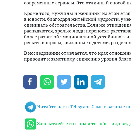
современные сервисы. Это отличный способ н
Кроме того, мужчины и женщины на этом этап
в юности, благодаря житейской мудрости, уме
оценивать обстоятельства. Если же отношени
распадаются, зрелые люди переносят расставан
более развитой эмоциональной устойчивости
решать вопросы, связанные с детьми, разделом 
В исследовании отмечается, что крах отношени
приводит к заметному снижению уровня благ
Читайте нас в Telegram. Самые важные н
Запечатлейте и отправьте события, сви