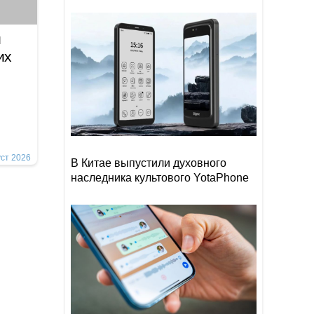
и
их
уст 2026
В Китае выпустили духовного
наследника культового YotaPhone