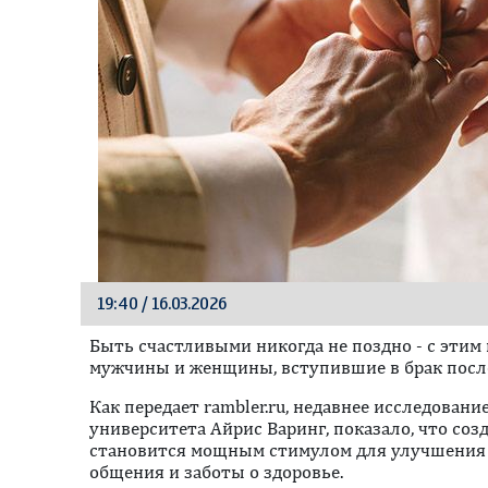
19:40 / 16.03.2026
Быть счастливыми никогда не поздно - с этим
мужчины и женщины, вступившие в брак после
Как передает rambler.ru, недавнее исследован
университета Айрис Варинг, показало, что соз
становится мощным стимулом для улучшения 
общения и заботы о здоровье.