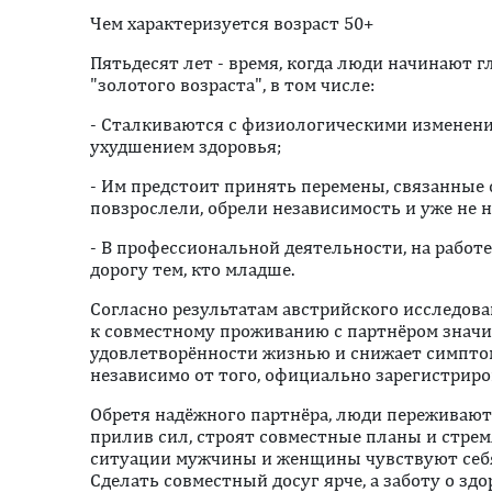
Чем характеризуется возраст 50+
Пятьдесят лет - время, когда люди начинают 
"золотого возраста", в том числе:
- Сталкиваются с физиологическими изменени
ухудшением здоровья;
- Им предстоит принять перемены, связанные 
повзрослели, обрели независимость и уже не 
- В профессиональной деятельности, на работ
дорогу тем, кто младше.
Согласно результатам австрийского исследован
к совместному проживанию с партнёром знач
удовлетворённости жизнью и снижает симптом
независимо от того, официально зарегистриров
Обретя надёжного партнёра, люди переживаю
прилив сил, строят совместные планы и стрем
ситуации мужчины и женщины чувствуют себ
Сделать совместный досуг ярче, а заботу о зд