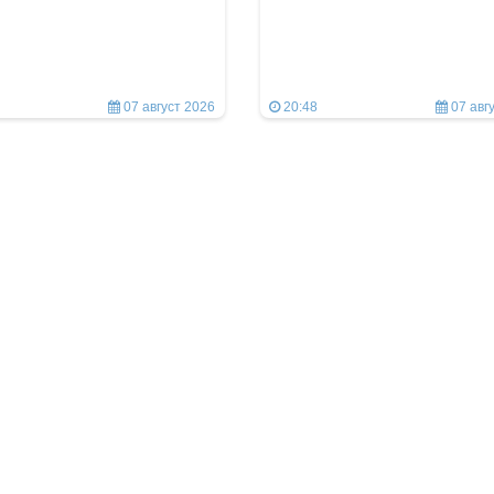
07 август 2026
20:48
07 авг