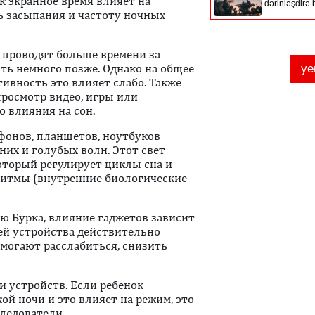
ак экранное время влияет на
ть засыпания и частоту ночных
и проводят больше времени за
ать немного позже. Однако на общее
тивность это влияет слабо. Также
просмотр видео, игры или
о влияния на сон.
фонов, планшетов, ноутбуков
их и голубых волн. Этот свет
оторый регулирует циклы сна и
 ритмы (внутренние биологические
ю Бурка, влияние гаджетов зависит
ей устройства действительно
омогают расслабиться, снизить
и устройств. Если ребенок
ой ночи и это влияет на режим, это
следователи.