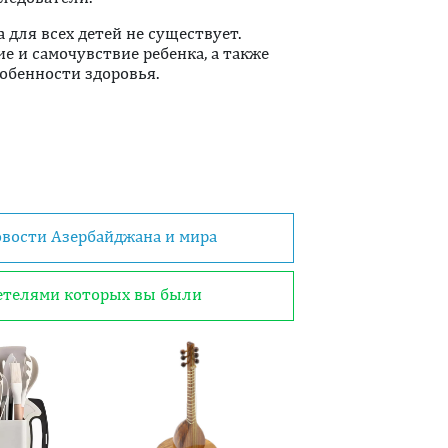
для всех детей не существует.
е и самочувствие ребенка, а также
собенности здоровья.
овости Азербайджана и мира
детелями которых вы были