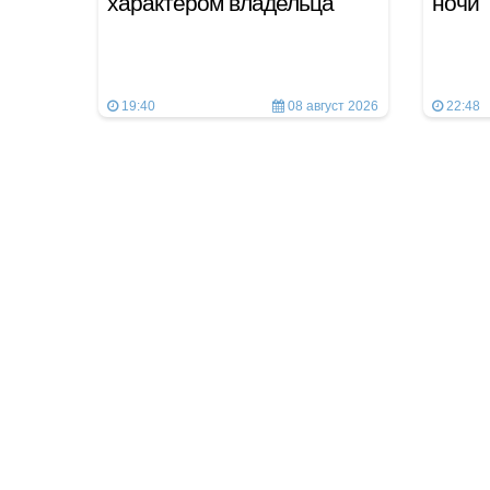
характером владельца
ночи
19:40
08 август 2026
22:48