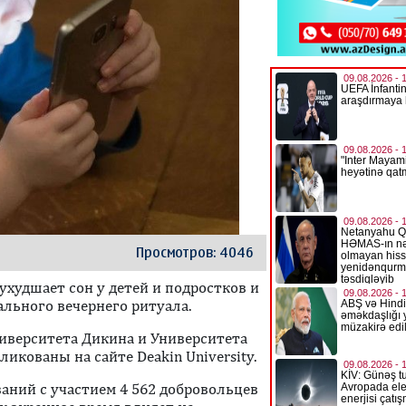
Просмотров: 4046
ухудшает сон у детей и подростков и
льного вечернего ритуала.
иверситета Дикина и Университета
икованы на сайте Deakin University.
аний с участием 4 562 добровольцев