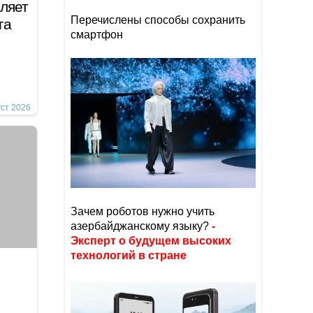
вляет
Перечислены способы сохранить
зга
смартфон
уст 2026
Зачем роботов нужно учить
азербайджанскому языку?
-
Эксперт о будущем высоких
технологий в стране