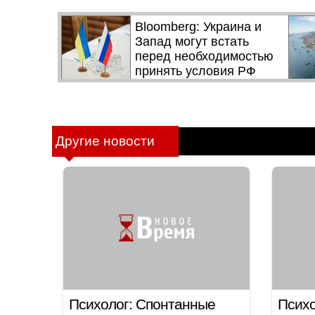
Другие новости
Психолог: Спонтанные
Психо