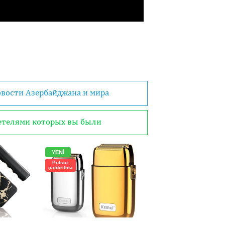
овости Азербайджана и мира
детелями которых вы были