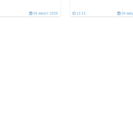
04 август 2026
13:13
04 авг