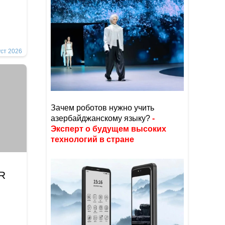
уст 2026
Зачем роботов нужно учить
азербайджанскому языку?
-
Эксперт о будущем высоких
технологий в стране
İR