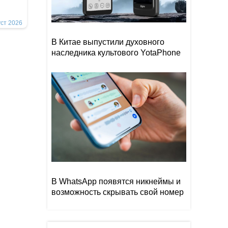
уст 2026
В Китае выпустили духовного
наследника культового YotaPhone
В WhatsApp появятся никнеймы и
возможность скрывать свой номер