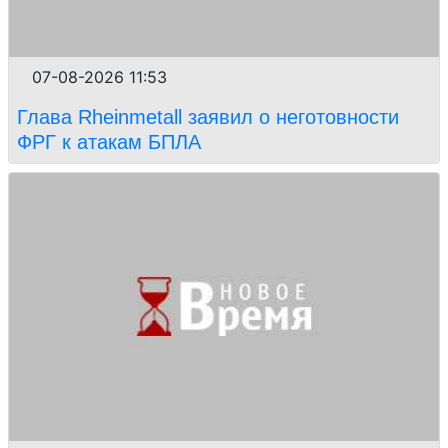
07-08-2026 11:53
Глава Rheinmetall заявил о неготовности
ФРГ к атакам БПЛА