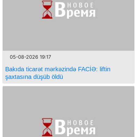
05-08-2026 19:17
Bakıda ticarət mərkəzində FACİƏ: liftin
şaxtasına düşüb öldü