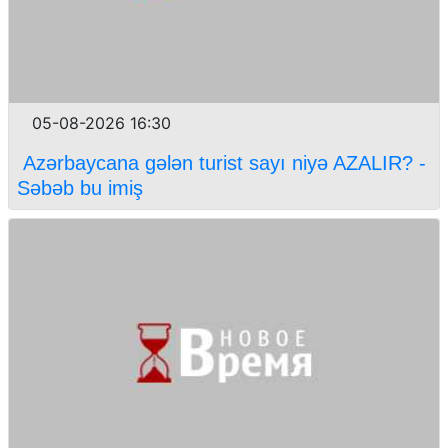
05-08-2026 16:30
Azərbaycana gələn turist sayı niyə AZALIR? -
Səbəb bu imiş