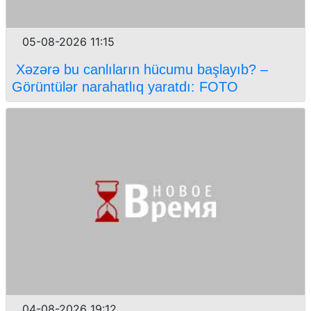
05-08-2026 11:15
Xəzərə bu canlıların hücumu başlayıb? –
Görüntülər narahatlıq yaratdı: FOTO
04-08-2026 19:12