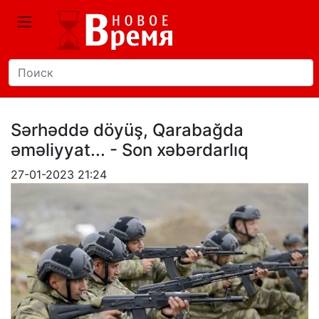
Sərhəddə döyüş, Qarabağda
əməliyyat... - Son xəbərdarlıq
27-01-2023 21:24