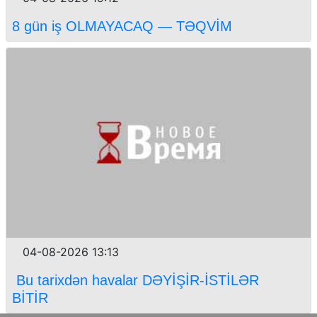
8 gün iş OLMAYACAQ — TƏQVİM
04-08-2026 13:13
Bu tarixdən havalar DƏYİŞİR-İSTİLƏR
BİTİR