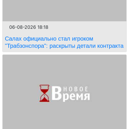
06-08-2026 18:18
Салах официально стал игроком
"Трабзонспора": раскрыты детали контракта