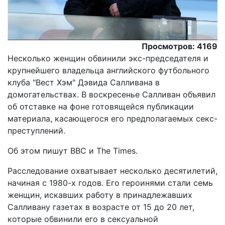
Просмотров: 4169
Несколько женщин обвинили экс-председателя и
крупнейшего владельца английского футбольного
клуба "Вест Хэм" Дэвида Салливана в
домогательствах. В воскресенье Салливан объявил
об отставке на фоне готовящейся публикации
материала, касающегося его предполагаемых секс-
преступлений.
Oб этом пишут ВВС и The Times.
Расследование охватывает несколько десятилетий,
начиная с 1980-х годов. Его героинями стали семь
женщин, искавших работу в принадлежавших
Салливану газетах в возрасте от 15 до 20 лет,
которые обвинили его в сексуальной