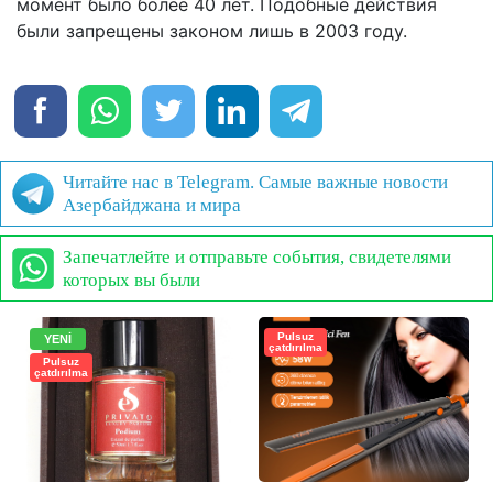
момент было более 40 лет. Подобные действия
были запрещены законом лишь в 2003 году.
Читайте нас в Telegram. Самые важные новости
Азербайджана и мира
Запечатлейте и отправьте события, свидетелями
которых вы были