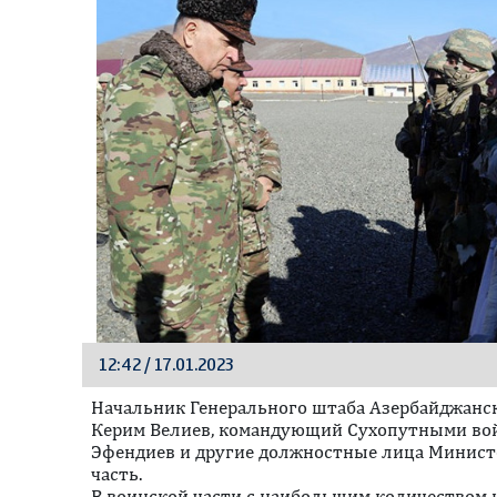
12:42 / 17.01.2023
Начальник Генерального штаба Азербайджанс
Керим Велиев, командующий Сухопутными вой
Эфендиев и другие должностные лица Минист
часть.
В воинской части с наибольшим количеством