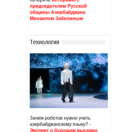
председателем Русской
общины Азербайджана
Михаилом Забелиным
Тexнoлoгия
Зачем роботов нужно учить
азербайджанскому языку?
-
Эксперт о будущем высоких