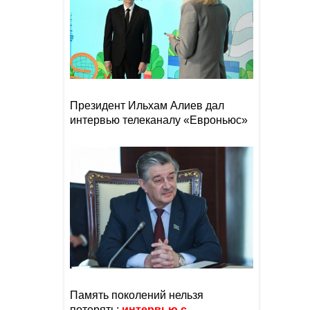
Президент Ильхам Алиев дал
интервью телеканалу «Евроньюс»
Память поколений нельзя
потерять:
интервью с