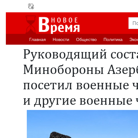
Главная
Новости
Oбщество
Политика
Эко
Руководящий сост
Минобороны Азер
посетил военные 
и другие военные 