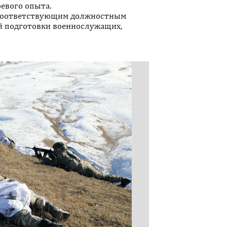
оевого опыта.
 соответствующим должностным
 подготовки военнослужащих,