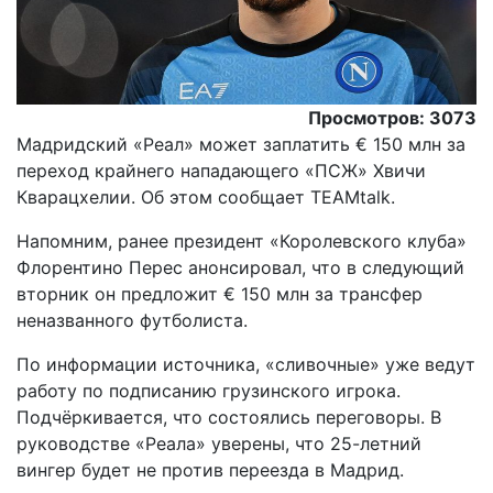
Просмотров: 3073
Мадридский «Реал» может заплатить € 150 млн за
переход крайнего нападающего «ПСЖ» Хвичи
Кварацхелии. Об этом сообщает TEAMtalk.
Напомним, ранее президент «Королевского клуба»
Флорентино Перес анонсировал, что в следующий
вторник он предложит € 150 млн за трансфер
неназванного футболиста.
По информации источника, «сливочные» уже ведут
работу по подписанию грузинского игрока.
Подчёркивается, что состоялись переговоры. В
руководстве «Реала» уверены, что 25-летний
вингер будет не против переезда в Мадрид.