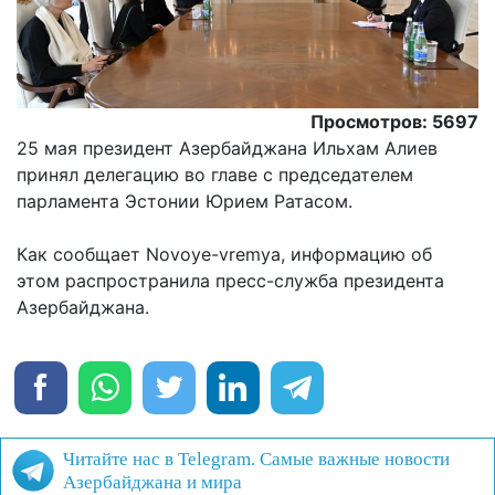
Просмотров: 5697
25 мая президент Азербайджана Ильхам Алиев
принял делегацию во главе с председателем
парламента Эстонии Юрием Ратасом.
Как сообщает Novoye-vremya, информацию об
этом распространила пресс-служба президента
Азербайджана.
Читайте нас в Telegram. Самые важные новости
Азербайджана и мира