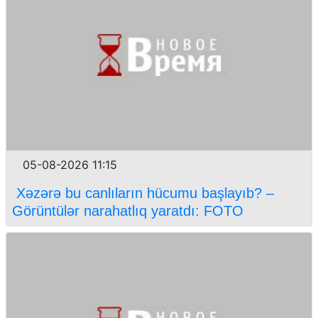
05-08-2026 11:15
Xəzərə bu canlıların hücumu başlayıb? –
Görüntülər narahatlıq yaratdı: FOTO