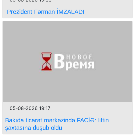
Prezident Fərman İMZALADI
05-08-2026 19:17
Bakıda ticarət mərkəzində FACİƏ: liftin
şaxtasına düşüb öldü