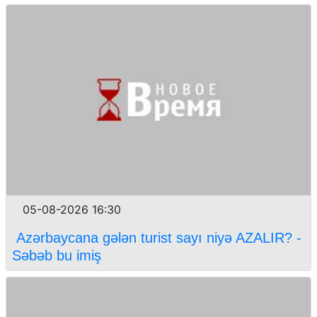
05-08-2026 16:30
Azərbaycana gələn turist sayı niyə AZALIR? -
Səbəb bu imiş