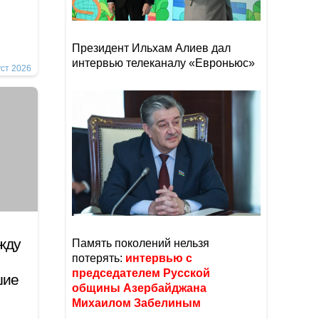
Президент Ильхам Алиев дал
интервью телеканалу «Евроньюс»
уст 2026
жду
Память поколений нельзя
потерять:
интервью с
председателем Русской
шие
общины Азербайджана
Михаилом Забелиным