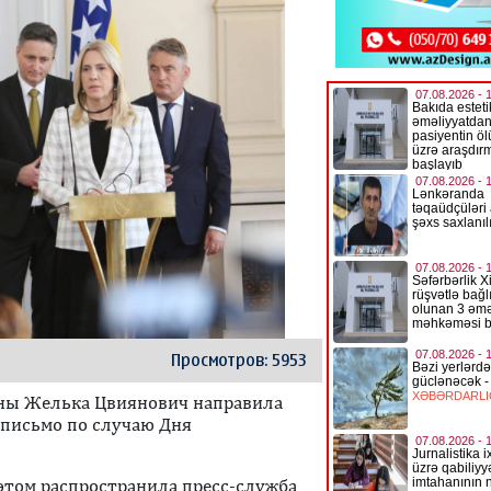
Просмотров: 5953
ины Желька Цвиянович направила
 письмо по случаю Дня
этом распространила пресс-служба