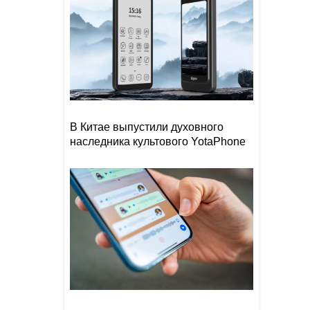
В Китае выпустили духовного
наследника культового YotaPhone