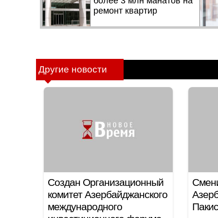
Другие новости
Создан Организационный
Смен
комитет Азербайджанского
Азер
международного
Паки