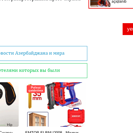
овости Азербайджана и мира
детелями которых вы были