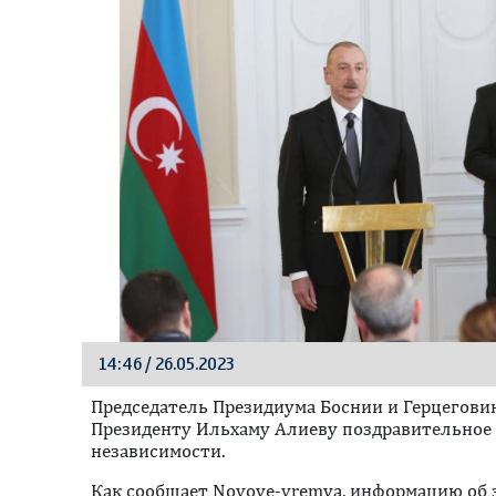
14:46 / 26.05.2023
Председатель Президиума Боснии и Герцегов
Президенту Ильхаму Алиеву поздравительное
независимости.
Как сообщает Novoye-vremya, информацию об 