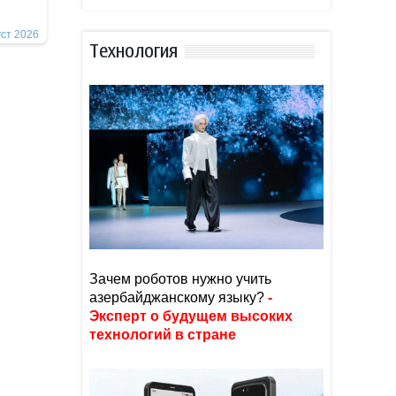
уст 2026
Тexнoлoгия
Зачем роботов нужно учить
азербайджанскому языку?
-
Эксперт о будущем высоких
технологий в стране