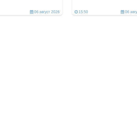
06 август 2026
15:50
06 авг