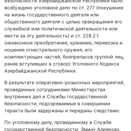
Безопасности Азербайджанской Республики было
возбуждено уголовное дело по ст. 277 (покушение
на жизнь государственного деятеля или
общественного деятеля с целью прекращения его
служебной или политической деятельности или
мести за эту деятельность) и ст. 228.2.1
(незаконное приобретение, хранение, перевозка и
ношение огнестрельного оружия, его
комплектующих частей, боеприпасов группой лиц,
ранее вступивших в сговор) Уголовного Кодекса
Азербайджанской Республики.
В результате оперативно-розыскных мероприятий,
проведенных сотрудниками Министерства
внутренних дел и Службы государственной
безопасности, подозреваемые в совершении
теракта были задержаны и переданы следствию.
По уголовному делу, проведенному в Службе
государственной безопасности, Эмину Алиярову,