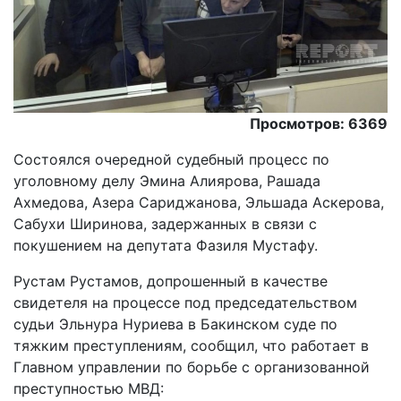
Просмотров: 6369
Состоялся очередной судебный процесс по
уголовному делу Эмина Алиярова, Рашада
Ахмедова, Азера Сариджанова, Эльшада Аскерова,
Сабухи Ширинова, задержанных в связи с
покушением на депутата Фазиля Мустафу.
Рустам Рустамов, допрошенный в качестве
свидетеля на процессе под председательством
судьи Эльнура Нуриева в Бакинском суде по
тяжким преступлениям, сообщил, что работает в
Главном управлении по борьбе с организованной
преступностью МВД: