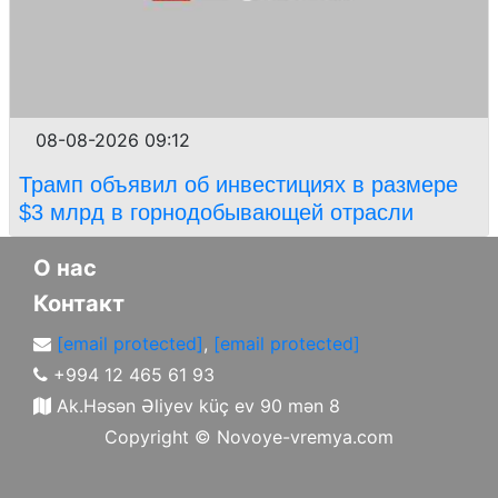
08-08-2026 09:12
Трамп объявил об инвестициях в размере
$3 млрд в горнодобывающей отрасли
О нас
Контакт
[email protected]
,
[email protected]
+994 12 465 61 93
Ak.Həsən Əliyev küç ev 90 mən 8
Copyright ©
Novoye-vremya.com