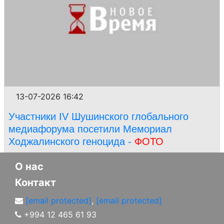
13-07-2026 16:42
Участники IV Шушинского глобального
медиафорума посетили Мемориал
Ходжалинского геноцида -
ФОТО
О нас
Контакт
[email protected]
,
[email protected]
+994 12 465 61 93