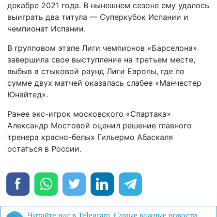
декабре 2021 года. В нынешнем сезоне ему удалось
выиграть два титула — Суперкубок Испании и
чемпионат Испании.
В групповом этапе Лиги чемпионов «Барселона»
завершила свое выступление на третьем месте,
выбыв в стыковой раунд Лиги Европы, где по
сумме двух матчей оказалась слабее «Манчестер
Юнайтед».
Ранее экс-игрок московского «Спартака»
Александр Мостовой оценил решение главного
тренера красно-белых Гильермо Абаскаля
остаться в России.
Читайте нас в Telegram. Самые важные новости