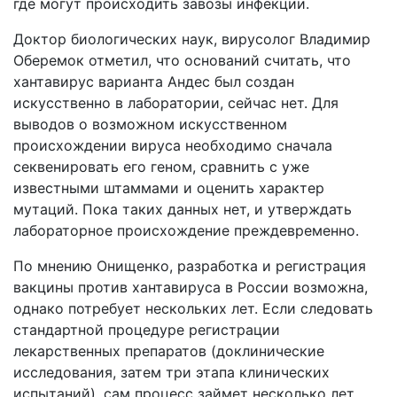
где могут происходить завозы инфекции.
Доктор биологических наук, вирусолог Владимир
Оберемок отметил, что оснований считать, что
хантавирус варианта Андес был создан
искусственно в лаборатории, сейчас нет. Для
выводов о возможном искусственном
происхождении вируса необходимо сначала
секвенировать его геном, сравнить с уже
известными штаммами и оценить характер
мутаций. Пока таких данных нет, и утверждать
лабораторное происхождение преждевременно.
По мнению Онищенко, разработка и регистрация
вакцины против хантавируса в России возможна,
однако потребует нескольких лет. Если следовать
стандартной процедуре регистрации
лекарственных препаратов (доклинические
исследования, затем три этапа клинических
испытаний), сам процесс займет несколько лет.