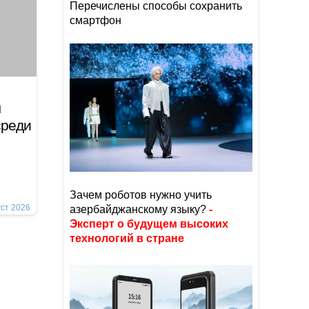
Перечислены способы сохранить
смартфон
ы
среди
Зачем роботов нужно учить
уст 2026
азербайджанскому языку?
-
Эксперт о будущем высоких
технологий в стране