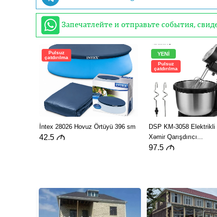
Запечатлейте и отправьте события, сви