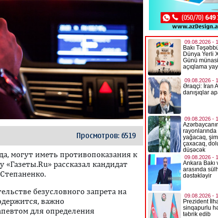
Просмотров: 6519
да, могут иметь противопоказания к
 «Газеты.Ru» рассказал кандидат
 Степаненко.
тельстве безусловного запрета на
одержится, важно
апевтом для определения