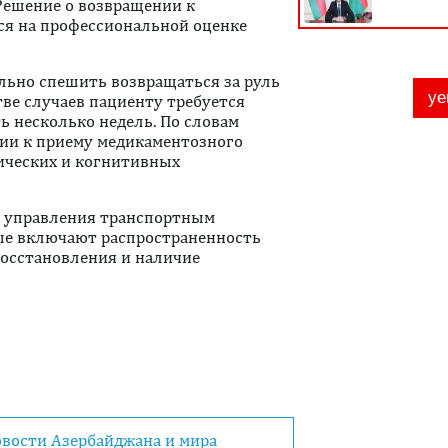
Решение о возвращении к
я на профессиональной оценке
льно спешить возвращаться за руль
ве случаев пациенту требуется
ь несколько недель. По словам
ции к приему медикаментозного
ических и когнитивных
ь управления транспортным
рые включают распространенность
восстановления и наличие
овости Азербайджана и мира