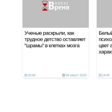
Ученые раскрыли, как
Белый
трудное детство оставляет
психо
"шрамы" в клетках мозга
цвет 
хара
20:48
08 август 2026
19:40