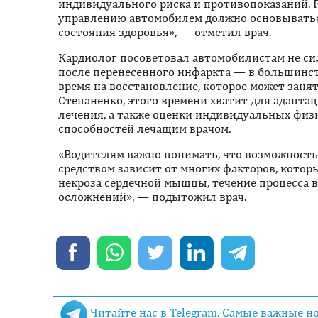
индивидуального риска и противопоказаний. 
управлению автомобилем должно основыватьс
состояния здоровья», — отметил врач.
Кардиолог посоветовал автомобилистам не си
после перенесенного инфаркта — в большинст
время на восстановление, которое может занят
Степаненко, этого времени хватит для адапта
лечения, а также оценки индивидуальных физ
способностей лечащим врачом.
«Водителям важно понимать, что возможност
средством зависит от многих факторов, кото
некроза сердечной мышцы, течение процесса 
осложнений», — подытожил врач.
Читайте нас в Telegram. Самые важные н