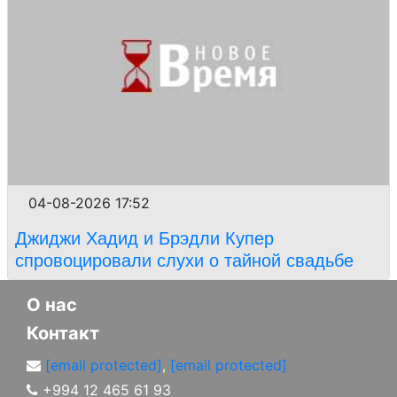
04-08-2026 17:52
Джиджи Хадид и Брэдли Купер
спровоцировали слухи о тайной свадьбе
О нас
Контакт
[email protected]
,
[email protected]
+994 12 465 61 93