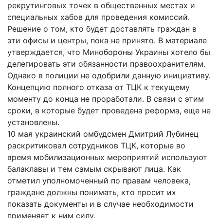
рекрутинговых точек в общественных местах и
специальных хабов для проведения комиссий.
Решение о том, кто будет доставлять граждан в
эти офисы и центры, пока не принято. В материале
утверждается, что Минобороны Украины хотело бы
делегировать эти обязанности правоохранителям.
Однако в полиции не одобрили данную инициативу.
Концепцию полного отказа от ТЦК к текущему
моменту до конца не проработали. В связи с этим
сроки, в которые будет проведена реформа, еще не
установлены.
10 мая украинский омбудсмен Дмитрий Лубинец
раскритиковал сотрудников ТЦК, которые во
время мобилизационных мероприятий используют
балаклавы и тем самым скрывают лица. Как
отметил уполномоченный по правам человека,
граждане должны понимать, кто просит их
показать документы и в случае необходимости
применяет к ним силу.