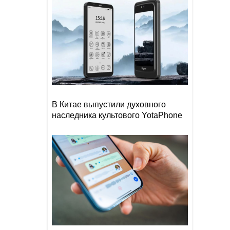
В Китае выпустили духовного
наследника культового YotaPhone