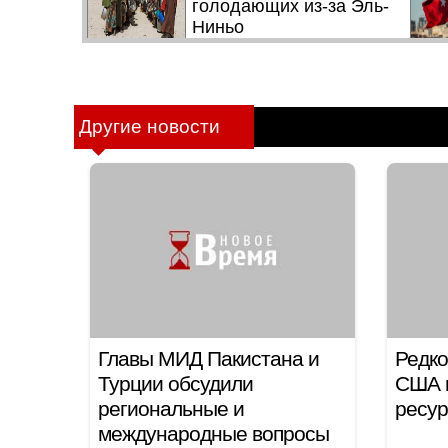
Другие новости
Главы МИД Пакистана и
Редко
Турции обсудили
США н
региональные и
ресур
международные вопросы