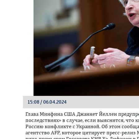
15:08 / 06.04.2024
Глава Минфина США Джаннет Йеллен предупре
последствиях» в случае, если выяснится, что
Россию конфликте с Украиной. Об этом сообщ
агентство AFP, которое цитирует пресс-релиз
вице-премьером Госсовета КНР Хэ Лифэном в 