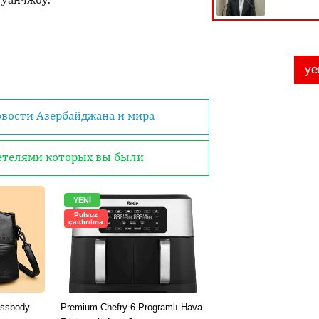
овости Азербайджана и мира
детелями которых вы были