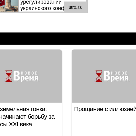
земельная гонка:
Прощание с иллюзие
ачинают борьбу за
сы XXI века