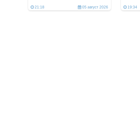
21:18
05 август 2026
19:34