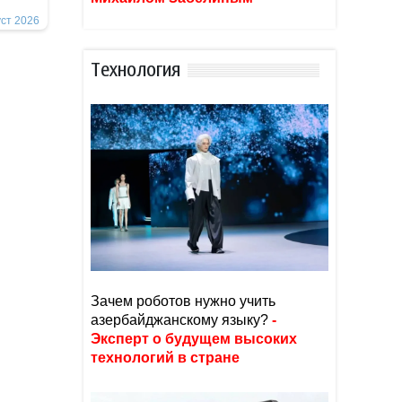
уст 2026
Тexнoлoгия
Зачем роботов нужно учить
азербайджанскому языку?
-
Эксперт о будущем высоких
технологий в стране