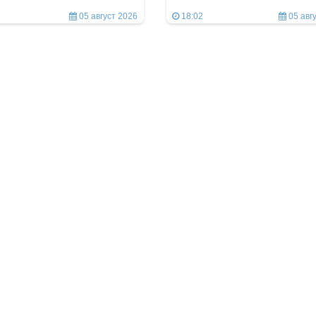
05 август 2026
18:02
05 авг