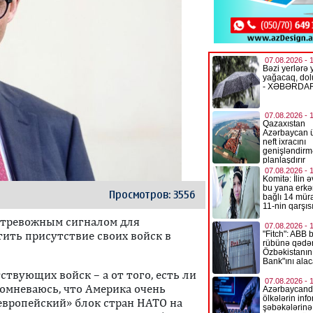
Просмотров: 3556
т тревожным сигналом для
ить присутствие своих войск в
твующих войск – а от того, есть ли
 сомневаюсь, что Америка очень
европейский» блок стран НАТО на