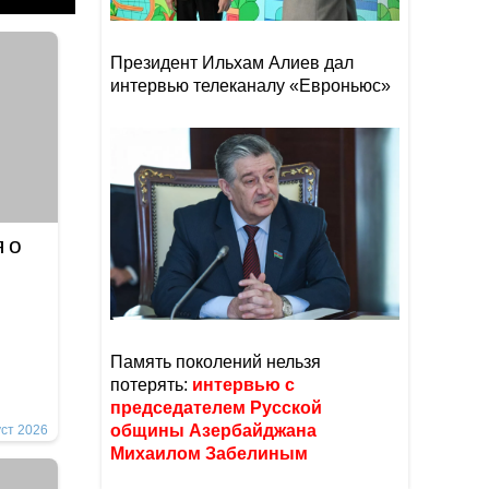
Президент Ильхам Алиев дал
интервью телеканалу «Евроньюс»
 о
Память поколений нельзя
потерять:
интервью с
председателем Русской
общины Азербайджана
уст 2026
Михаилом Забелиным