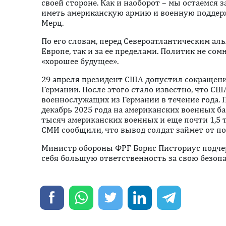
своей стороне. Как и наоборот – мы остаемся 
иметь американскую армию и военную поддерж
Мерц.
По его словам, перед Североатлантическим аль
Европе, так и за ее пределами. Политик не сом
«хорошее будущее».
29 апреля президент США допустил сокращени
Германии. После этого стало известно, что С
военнослужащих из Германии в течение года. 
декабрь 2025 года на американских военных ба
тысяч американских военных и еще почти 1,5 
СМИ сообщили, что вывод солдат займет от пол
Министр обороны ФРГ Борис Писториус подчер
себя большую ответственность за свою безопа