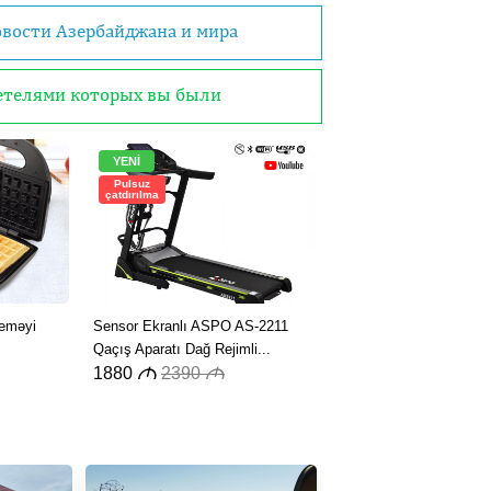
овости Азербайджана и мира
детелями которых вы были