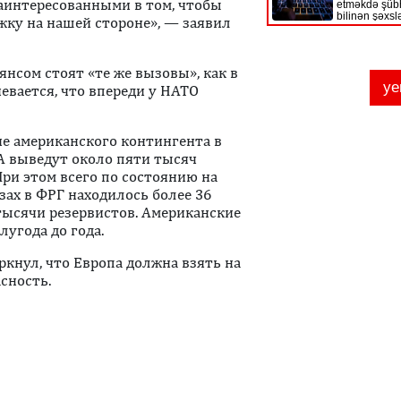
заинтересованными в том, чтобы
ку на нашей стороне», — заявил
янсом стоят «те же вызовы», как в
невается, что впереди у НАТО
е американского контингента в
ША выведут около пяти тысяч
При этом всего по состоянию на
зах в ФРГ находилось более 36
тысячи резервистов. Американские
угода до года.
кнул, что Европа должна взять на
сность.