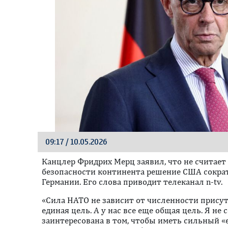
09:17 / 10.05.2026
Канцлер Фридрих Мерц заявил, что не считае
безопасности континента решение США сократ
Германии. Его слова приводит телеканал n-tv.
«Сила НАТО не зависит от численности присутс
единая цель. А у нас все еще общая цель. Я не
заинтересована в том, чтобы иметь сильный «