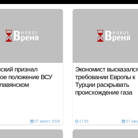
ский признал
Экономист высказался
ое положение ВСУ
требовании Европы к
лавянском
Турции раскрывать
происхождение газа
07 август 2026
17:05
07 авг