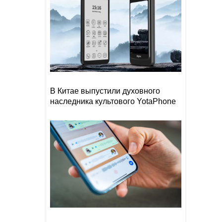
В Китае выпустили духовного
наследника культового YotaPhone