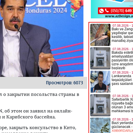
Просмотров: 6073
 о закрытии посольства страны в
, об этом он заявил на онлайн-
и Карибского бассейна.
ре, закрыть консульство в Кито,