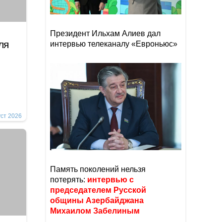
Президент Ильхам Алиев дал
ля
интервью телеканалу «Евроньюс»
уст 2026
Память поколений нельзя
потерять:
интервью с
председателем Русской
общины Азербайджана
Михаилом Забелиным