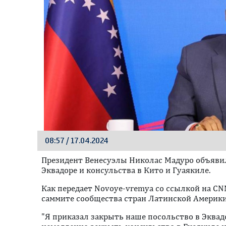
08:57 / 17.04.2024
Президент Венесуэлы Николас Мадуро объявил
Эквадоре и консульства в Кито и Гуаякиле.
Как передает Novoye-vremya со ссылкой на CNN
саммите сообщества стран Латинской Америки 
"Я приказал закрыть наше посольство в Эквадо