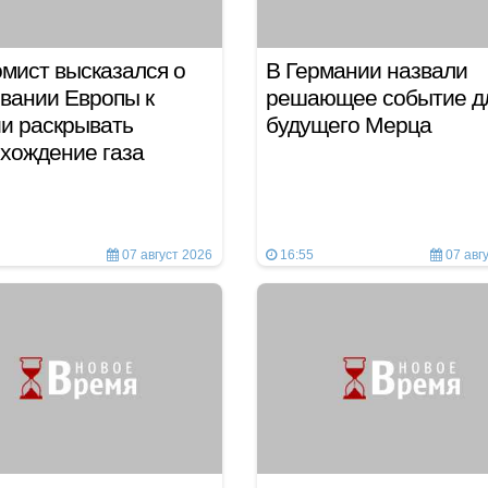
мист высказался о
В Германии назвали
вании Европы к
решающее событие д
и раскрывать
будущего Мерца
хождение газа
07 август 2026
16:55
07 авг