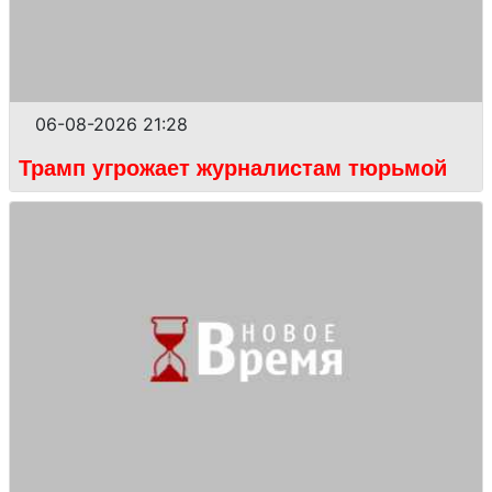
06-08-2026 21:28
Трамп угрожает журналистам тюрьмой