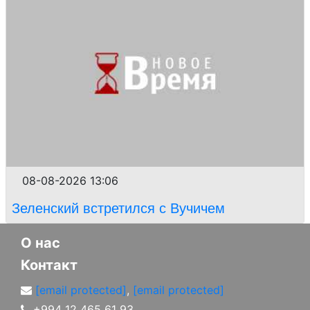
08-08-2026 13:06
Зеленский встретился с Вучичем
О нас
Контакт
[email protected]
,
[email protected]
+994 12 465 61 93