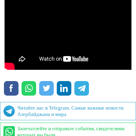
Читайте нас в Telegram. Самые важные новости
Азербайджана и мира
Запечатлейте и отправьте события, свидетелями
которых вы были