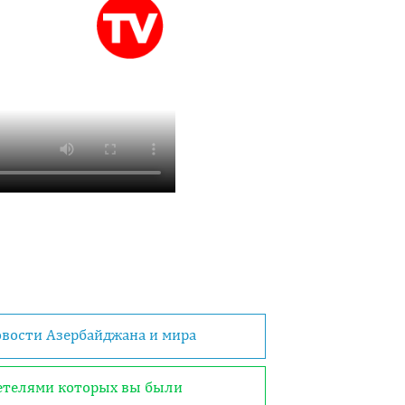
овости Азербайджана и мира
детелями которых вы были