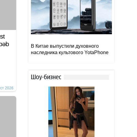
st
əbəb
В Китае выпустили духовного
наследника культового YotaPhone
Шоу-бизнес
уст 2026